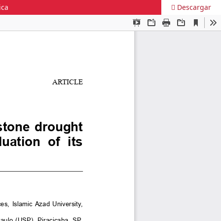
ica
Descargar