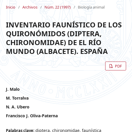
Inicio
/
Archivos
/
Núm. 22 (1997)
/
Biología animal
INVENTARIO FAUNÍSTICO DE LOS
QUIRONÓMIDOS (DIPTERA,
CHIRONOMIDAE) DE EL RÍO
MUNDO (ALBACETE). ESPAÑA
PDF
J. Malo
M. Torralva
N. A. Ubero
Francisco J. Oliva-Paterna
diptera, chironomidae, faunística
Palabras clave: