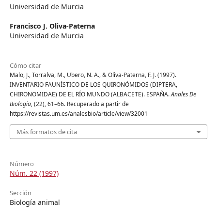
Universidad de Murcia
Francisco J. Oliva-Paterna
Universidad de Murcia
Cómo citar
Malo, J., Torralva, M., Ubero, N. A., & Oliva-Paterna, F. J. (1997).
INVENTARIO FAUNÍSTICO DE LOS QUIRONÓMIDOS (DIPTERA,
CHIRONOMIDAE) DE EL RÍO MUNDO (ALBACETE). ESPAÑA.
Anales De
Biología
, (22), 61–66. Recuperado a partir de
https://revistas.um.es/analesbio/article/view/32001
Más formatos de cita
Número
Núm. 22 (1997)
Sección
Biología animal