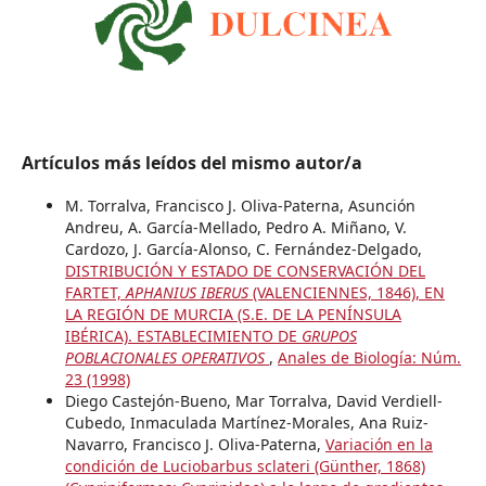
Artículos más leídos del mismo autor/a
M. Torralva, Francisco J. Oliva-Paterna, Asunción
Andreu, A. García-Mellado, Pedro A. Miñano, V.
Cardozo, J. García-Alonso, C. Fernández-Delgado,
DISTRIBUCIÓN Y ESTADO DE CONSERVACIÓN DEL
FARTET,
APHANIUS IBERUS
(VALENCIENNES, 1846), EN
LA REGIÓN DE MURCIA (S.E. DE LA PENÍNSULA
IBÉRICA). ESTABLECIMIENTO DE
GRUPOS
POBLACIONALES OPERATIVOS
,
Anales de Biología: Núm.
23 (1998)
Diego Castejón-Bueno, Mar Torralva, David Verdiell-
Cubedo, Inmaculada Martínez-Morales, Ana Ruiz-
Navarro, Francisco J. Oliva-Paterna,
Variación en la
condición de Luciobarbus sclateri (Günther, 1868)