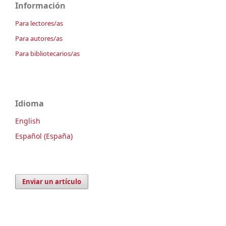
Información
Para lectores/as
Para autores/as
Para bibliotecarios/as
Idioma
English
Español (España)
Enviar un artículo