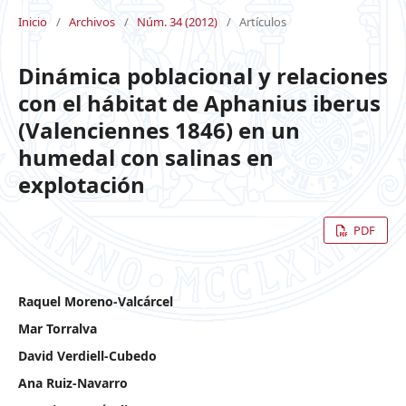
Inicio
/
Archivos
/
Núm. 34 (2012)
/
Artículos
Dinámica poblacional y relaciones
con el hábitat de Aphanius iberus
(Valenciennes 1846) en un
humedal con salinas en
explotación
PDF
Raquel Moreno-Valcárcel
Mar Torralva
David Verdiell-Cubedo
Ana Ruiz-Navarro