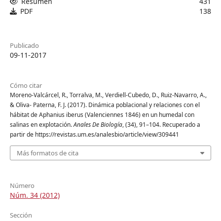
Resumen
431
PDF
138
Publicado
09-11-2017
Cómo citar
Moreno-Valcárcel, R., Torralva, M., Verdiell-Cubedo, D., Ruiz-Navarro, A.,
& Oliva- Paterna, F. J. (2017). Dinámica poblacional y relaciones con el
hábitat de Aphanius iberus (Valenciennes 1846) en un humedal con
salinas en explotación.
Anales De Biología
, (34), 91–104. Recuperado a
partir de https://revistas.um.es/analesbio/article/view/309441
Más formatos de cita
Número
Núm. 34 (2012)
Sección