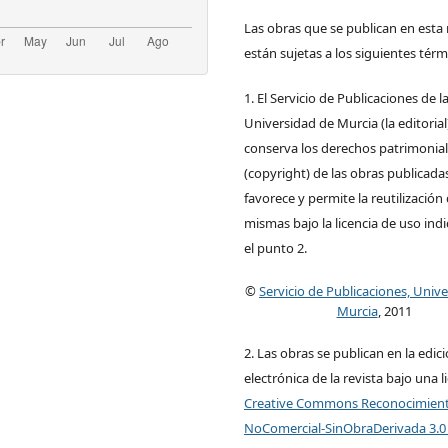
Las obras que se publican en esta 
están sujetas a los siguientes térm
1. El Servicio de Publicaciones de l
Universidad de Murcia (la editorial
conserva los derechos patrimonia
(copyright) de las obras publicadas
favorece y permite la reutilización 
mismas bajo la licencia de uso ind
el punto 2.
©
Servicio de Publicaciones, Univ
Murcia
, 2011
2. Las obras se publican en la edic
electrónica de la revista bajo una l
Creative Commons Reconocimien
NoComercial-SinObraDerivada 3.0