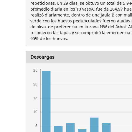
repeticiones. En 29 días, se obtuvo un total de 5 9
promedio diaria en los 10 vasoA, fue de 204.97 hue
realizó diariamente, dentro de una jaula B con mall
verde con los huevos pedunculados fueron atadas e
de olivo, de preferencia en la zona NW del árbol. Al
recogieron las tapas y se comprobó la emergencia n
95% de los huevos.
Descargas