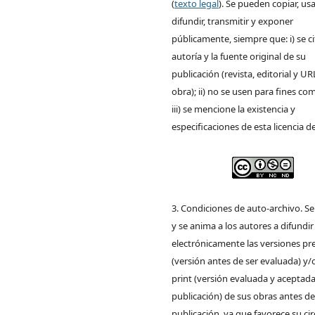
(
texto legal
). Se pueden copiar, usa
difundir, transmitir y exponer
públicamente, siempre que: i) se ci
autoría y la fuente original de su
publicación (revista, editorial y UR
obra); ii) no se usen para fines com
iii) se mencione la existencia y
especificaciones de esta licencia d
3. Condiciones de auto-archivo. S
y se anima a los autores a difundir
electrónicamente las versiones pre
(versión antes de ser evaluada) y/
print (versión evaluada y aceptada
publicación) de sus obras antes de
publicación, ya que favorece su ci