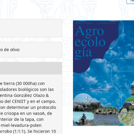
vo de olivo
de tierra (30 000ha) con
oladores biológicos son las
gentina González Olazo &
rio del CENIIT y en el campo.
ron determinar un protocolo
de crisopa en un vasoA, de
nterior de la tapa, con
-miel-levadura-polen
rrobo (1:1:1). Se hicieron 10