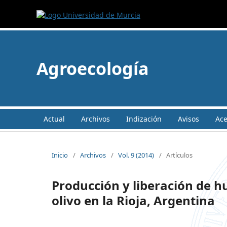
Agroecología
Actual
Archivos
Indización
Avisos
Ac
Inicio
/
Archivos
/
Vol. 9 (2014)
/
Artículos
Producción y liberación de hu
olivo en la Rioja, Argentina