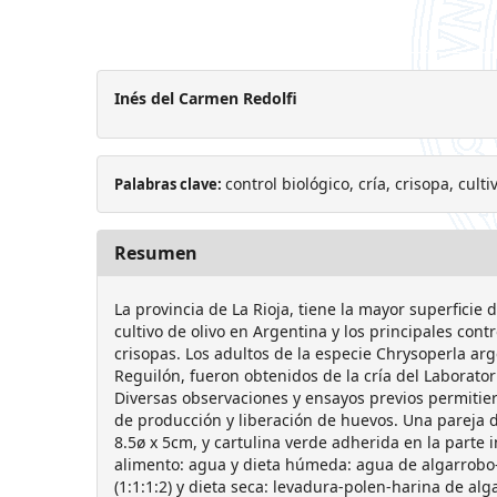
Inés del Carmen Redolfi
control biológico, cría, crisopa, culti
Palabras clave:
Resumen
La provincia de La Rioja, tiene la mayor superficie 
cultivo de olivo en Argentina y los principales contr
crisopas. Los adultos de la especie Chrysoperla ar
Reguilón, fueron obtenidos de la cría del Laborato
Diversas observaciones y ensayos previos permitie
de producción y liberación de huevos. Una pareja 
8.5ø x 5cm, y cartulina verde adherida en la parte i
alimento: agua y dieta húmeda: agua de algarrobo
(1:1:1:2) y dieta seca: levadura-polen-harina de alga