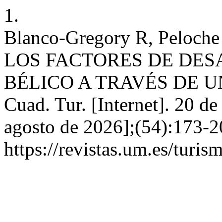
1.
Blanco-Gregory R, Peloch
LOS FACTORES DE DES
BÉLICO A TRAVÉS DE 
Cuad. Tur. [Internet]. 20 d
agosto de 2026];(54):173-2
https://revistas.um.es/turi