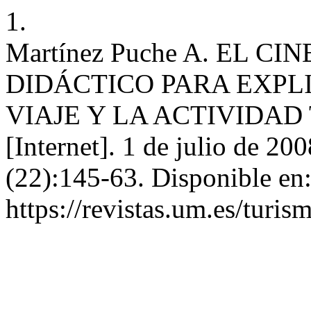
1.
Martínez Puche A. EL C
DIDÁCTICO PARA EXPL
VIAJE Y LA ACTIVIDAD T
[Internet]. 1 de julio de 20
(22):145-63. Disponible en
https://revistas.um.es/turis