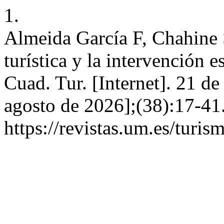
1.
Almeida García F, Chahine S
turística y la intervención e
Cuad. Tur. [Internet]. 21 d
agosto de 2026];(38):17-41
https://revistas.um.es/turi