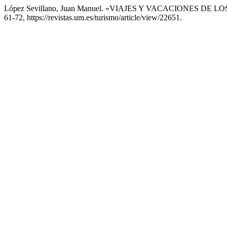
López Sevillano, Juan Manuel. «VIAJES Y VACACIONES DE
61-72, https://revistas.um.es/turismo/article/view/22651.