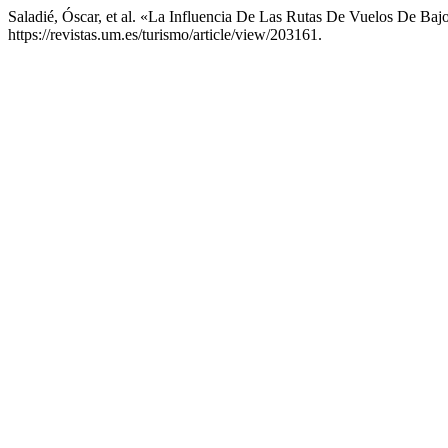
Saladié, Óscar, et al. «La Influencia De Las Rutas De Vuelos De Bajo
https://revistas.um.es/turismo/article/view/203161.