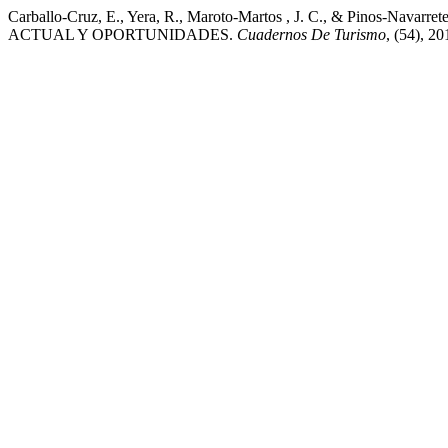
Carballo-Cruz, E., Yera, R., Maroto-Martos , J. C., & Pinos
ACTUAL Y OPORTUNIDADES.
Cuadernos De Turismo
, (54), 2