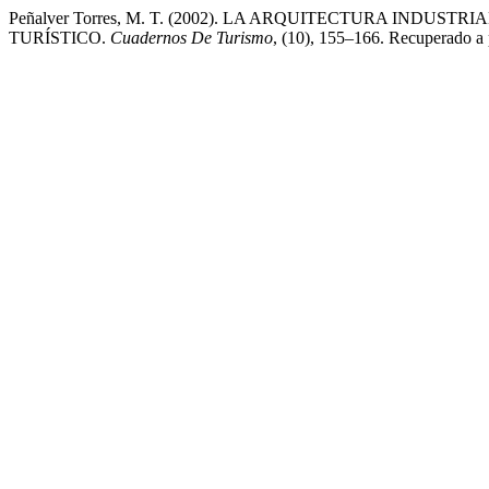
Peñalver Torres, M. T. (2002). LA ARQUITECTURA INDU
TURÍSTICO.
Cuadernos De Turismo
, (10), 155–166. Recuperado a p