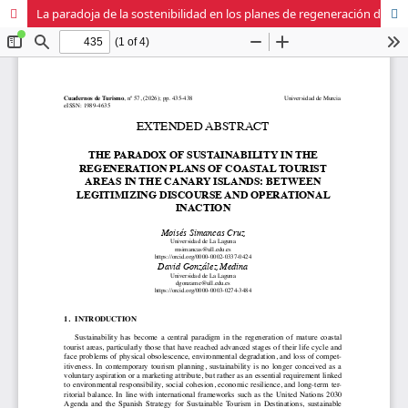
La paradoja de la sostenibilidad en los planes de regeneración de áreas turísticas litorales de Canarias: entre el discurso legitimador y la inacción operativa