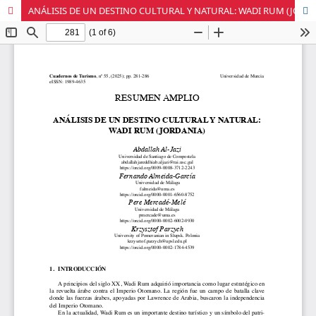
ANÁLISIS DE UN DESTINO CULTURAL Y NATURAL: WADI RUM (JORDANIA)