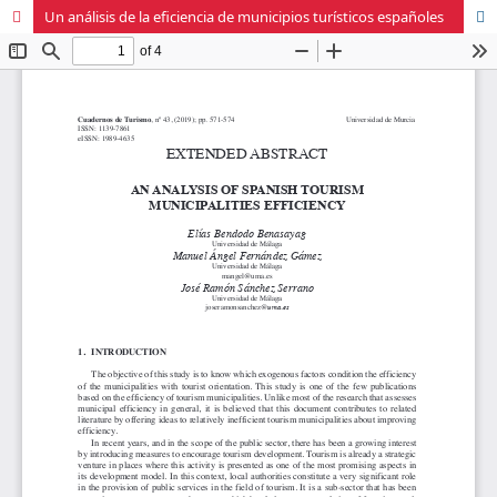
Un análisis de la eficiencia de municipios turísticos españoles