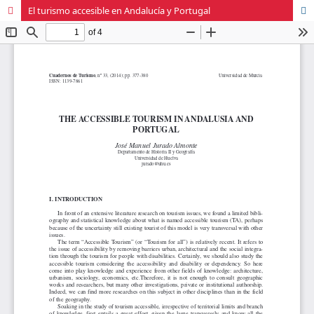
El turismo accesible en Andalucía y Portugal