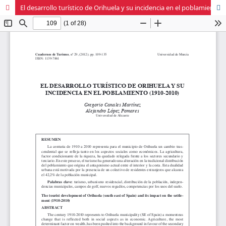
El desarrollo turístico de Orihuela y su incidencia en el poblamiento (1910-2010)