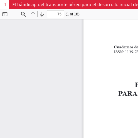
El hándicap del transporte aéreo para el desarrollo inicial d