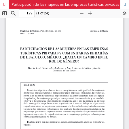
Participación de las mujeres en las empresas turísticas privadas y comunitarias de Bahías de Huatulco, México. ¿Hacia un cambio en el rol de género?