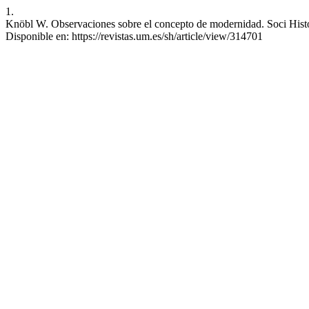
1.
Knöbl W. Observaciones sobre el concepto de modernidad. Soci Histo 
Disponible en: https://revistas.um.es/sh/article/view/314701