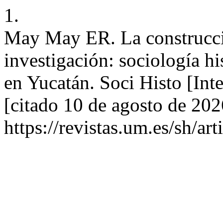
1.
May May ER. La construcci
investigación: sociología hi
en Yucatán. Soci Histo [Int
[citado 10 de agosto de 202
https://revistas.um.es/sh/ar