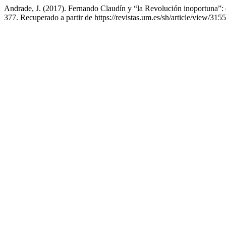
Andrade, J. (2017). Fernando Claudín y “la Revolución inoportuna”: di
377. Recuperado a partir de https://revistas.um.es/sh/article/view/315