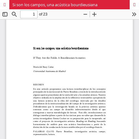
Si son los campos, una acústica bourdieusiana