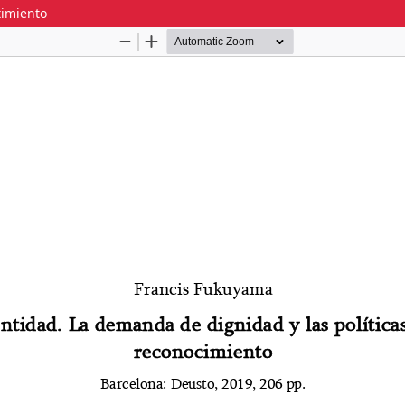
timiento