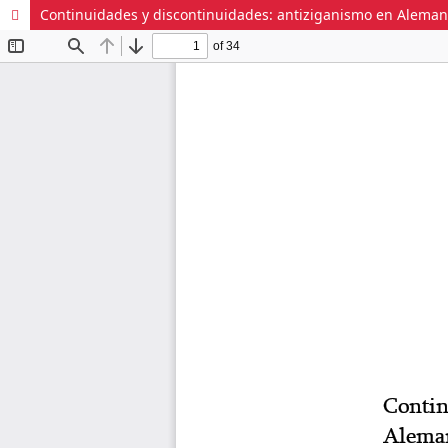
Continuidades y discontinuidades: antiziganismo en Alemania