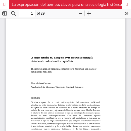
La expropiación del tiempo: claves para una sociología histórica de la dominación capitalista