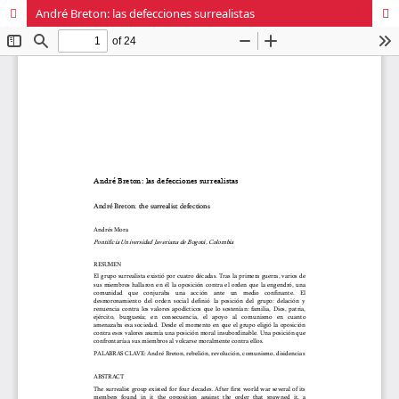
André Breton: las defecciones surrealistas