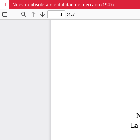
Nuestra obsoleta mentalidad de mercado (1947)