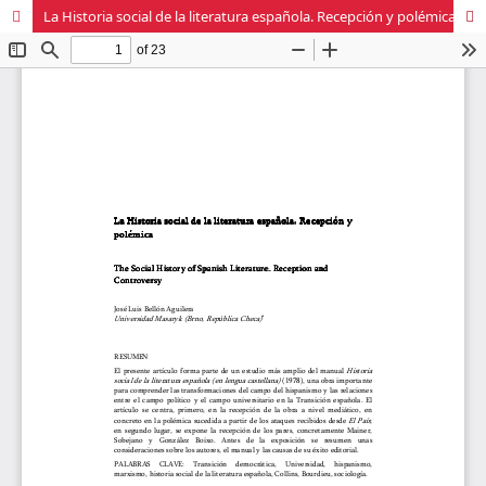
La Historia social de la literatura española. Recepción y polémica