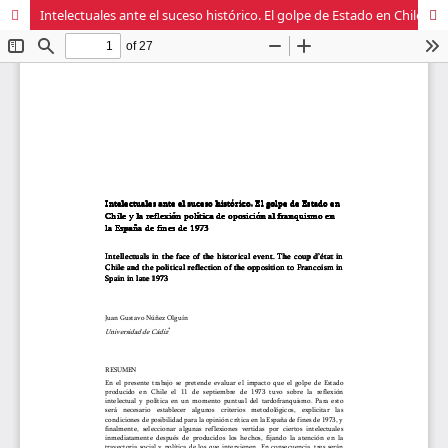
Intelectuales ante el suceso histórico. El golpe de Estado en Chile y la reflexión política de oposición al franquismo en la España de fines de 1973