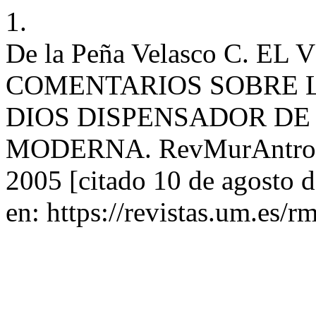
1.
De la Peña Velasco C. EL
COMENTARIOS SOBRE 
DIOS DISPENSADOR DE
MODERNA. RevMurAntrop [I
2005 [citado 10 de agosto 
en: https://revistas.um.es/r