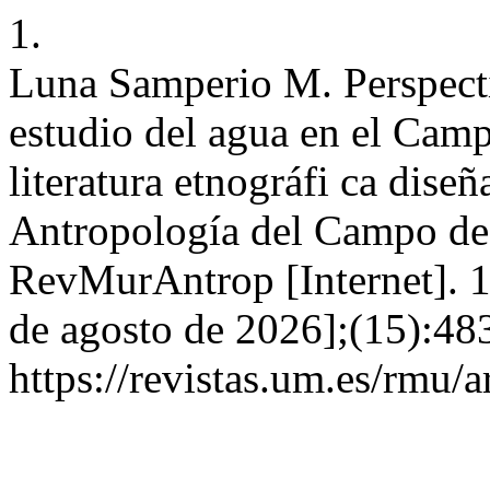
1.
Luna Samperio M. Perspecti
estudio del agua en el Cam
literatura etnográfi ca dise
Antropología del Campo de
RevMurAntrop [Internet]. 1
de agosto de 2026];(15):48
https://revistas.um.es/rmu/