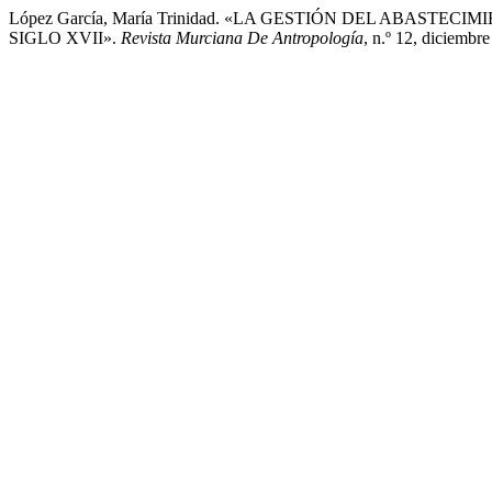
López García, María Trinidad. «LA GESTIÓN DEL ABAST
SIGLO XVII».
Revista Murciana De Antropología
, n.º 12, diciembr