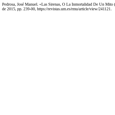
Pedrosa, José Manuel. «Las Sirenas, O La Inmortalidad De Un Mito 
de 2015, pp. 239-00, https://revistas.um.es/rmu/article/view/241121.