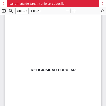
La romería de San Antonio en Lobosillo