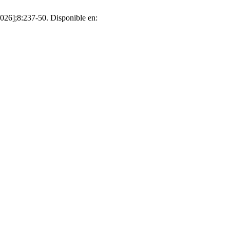
6];8:237-50. Disponible en: