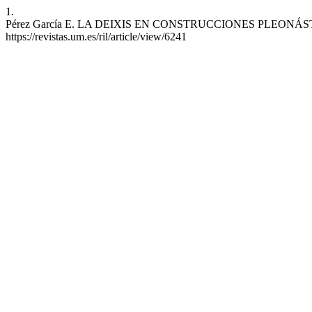
1.
Pérez García E. LA DEIXIS EN CONSTRUCCIONES PLEONÁSTICAS. RIL
https://revistas.um.es/ril/article/view/6241