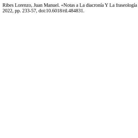
Ribes Lorenzo, Juan Manuel. «Notas a La diacronía Y La fraseolog
2022, pp. 233-57, doi:10.6018/ril.484831.