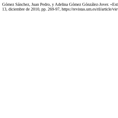
Gómez Sánchez, Juan Pedro, y Adelina Gómez Gónzález-Jover. «Estil
13, diciembre de 2010, pp. 269-97, https://revistas.um.es/ril/article/v