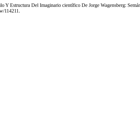
o Y Estructura Del Imaginario científico De Jorge Wagensberg: Semá
iew/114211.