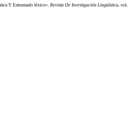
ntica Y Entramado léxico».
Revista De Investigación Lingüística
, vol.