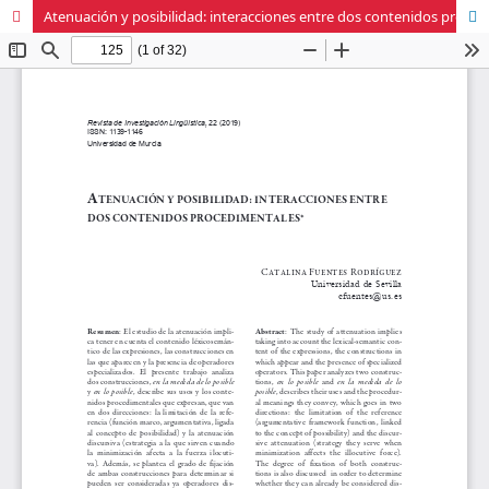
Atenuación y posibilidad: interacciones entre dos contenidos procedimentales