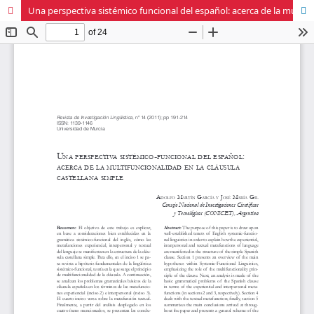
Una perspectiva sistémico funcional del español: acerca de la multifuncionalidad de la cláusula castellana simple