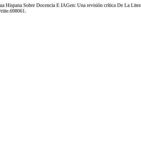
ua Hispana Sobre Docencia E IAGen: Una revisión crítica De La Liter
/riite.698061.