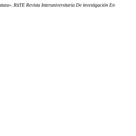
atura».
RiiTE Revista Interuniversitaria De investigación En