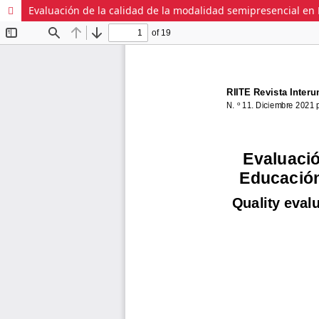
Evaluación de la calidad de la modalidad semipresencial en E