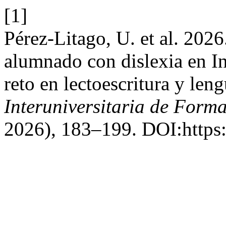
[1]
Pérez-Litago, U. et al. 202
alumnado con dislexia en I
reto en lectoescritura y leng
Interuniversitaria de Form
2026), 183–199. DOI:https: