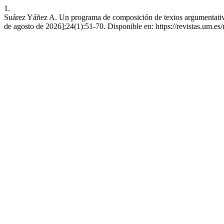
1.
Suárez Yáñez A. Un programa de composición de textos argumentativos
de agosto de 2026];24(1):51-70. Disponible en: https://revistas.um.es/