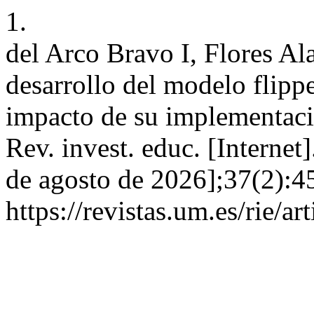
1.
del Arco Bravo I, Flores Ala
desarrollo del modelo flipp
impacto de su implementació
Rev. invest. educ. [Internet
de agosto de 2026];37(2):4
https://revistas.um.es/rie/a