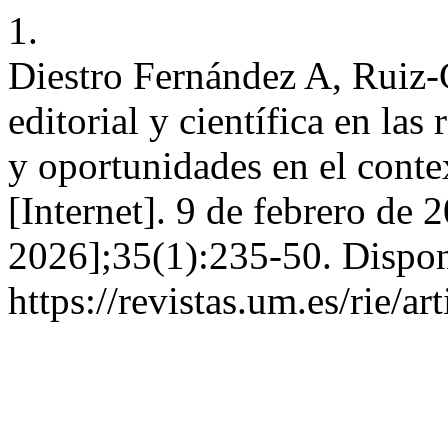
1.
Diestro Fernández A, Ruiz-
editorial y científica en las
y oportunidades en el contex
[Internet]. 9 de febrero de 
2026];35(1):235-50. Dispon
https://revistas.um.es/rie/a