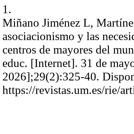
1.
Miñano Jiménez L, Martíne
asociacionismo y las necesi
centros de mayores del muni
educ. [Internet]. 31 de may
2026];29(2):325-40. Dispon
https://revistas.um.es/rie/a