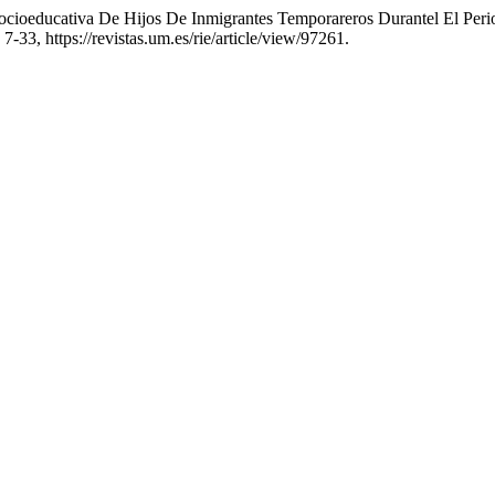
Socioeducativa De Hijos De Inmigrantes Temporareros Durantel El Per
 7-33, https://revistas.um.es/rie/article/view/97261.