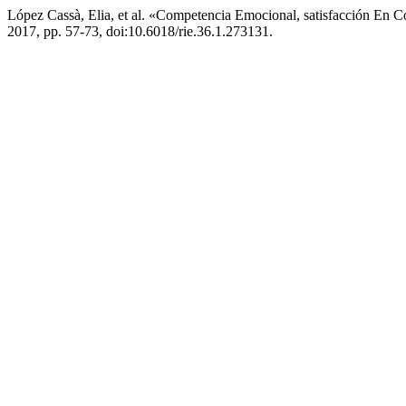
López Cassà, Elia, et al. «Competencia Emocional, satisfacción En 
2017, pp. 57-73, doi:10.6018/rie.36.1.273131.