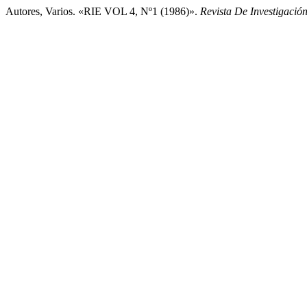
Autores, Varios. «RIE VOL 4, Nº1 (1986)».
Revista De Investigació