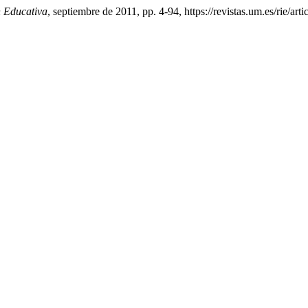
n Educativa
, septiembre de 2011, pp. 4-94, https://revistas.um.es/rie/art