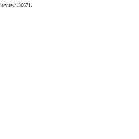
icle/view/136671.