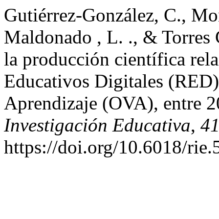
Gutiérrez-González, C., Mon
Maldonado , L. ., & Torres C
la producción científica re
Educativos Digitales (RED)
Aprendizaje (OVA), entre 
Investigación Educativa
,
4
https://doi.org/10.6018/rie